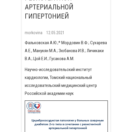
АРТЕРИАЛЬНОЙ
ГИПЕРТОНИЕЙ
morkovina
12.05.2021
Фальковская А.Ю.;* Мордовин В.Ф.; Сухарева
А.Е., Манукян М.А.; Зюбанова И.В.; Личикаки
В.А.; Цой Е.И.; Гусакова А.М.
Научно-исследовательский институт
кардиологии, Томский национальный
исследовательский медицинский центр
Российской академии наук