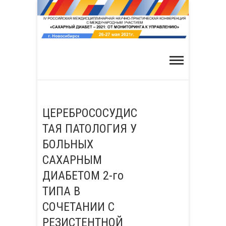
Skip
to
content
ЦЕРЕБРОСОСУДИС
ТАЯ ПАТОЛОГИЯ У
БОЛЬНЫХ
САХАРНЫМ
ДИАБЕТОМ 2-го
ТИПА В
СОЧЕТАНИИ С
РЕЗИСТЕНТНОЙ