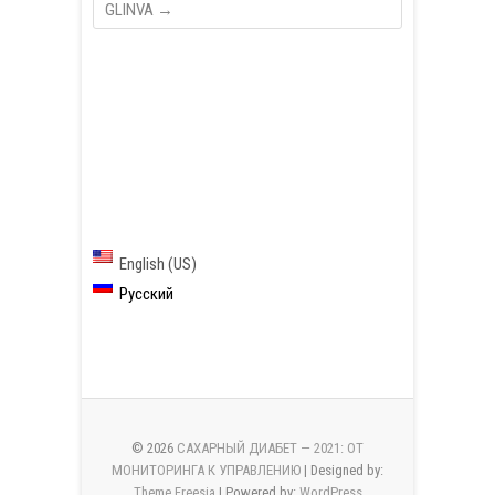
GLINVA
→
English (US)
Русский
© 2026
САХАРНЫЙ ДИАБЕТ — 2021: ОТ
МОНИТОРИНГА К УПРАВЛЕНИЮ
| Designed by:
Theme Freesia
| Powered by:
WordPress