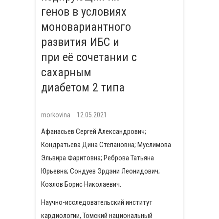
генов в условиях
моновариантного
развития ИБС и
при её сочетании с
сахарным
диабетом 2 типа
morkovina
12.05.2021
Афанасьев Сергей Александрович;
Кондратьева Дина Степановна; Муслимова
Эльвира Фаритовна; Реброва Татьяна
Юрьевна; Сондуев Эрдэни Леонидович;
Козлов Борис Николаевич.
Научно-исследовательский институт
кардиологии, Томский национальный