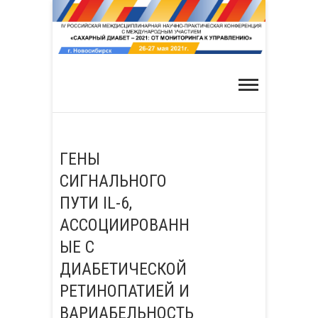
Skip
to
content
ГЕНЫ
СИГНАЛЬНОГО
ПУТИ IL-6,
АССОЦИИРОВАНН
ЫЕ С
ДИАБЕТИЧЕСКОЙ
РЕТИНОПАТИЕЙ И
ВАРИАБЕЛЬНОСТЬ