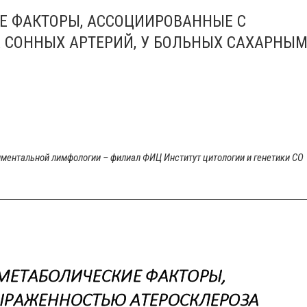
Е ФАКТОРЫ, АССОЦИИРОВАННЫЕ С
 СОННЫХ АРТЕРИЙ, У БОЛЬНЫХ СAХАРНЫ
иментальной лимфологии – филиал ФИЦ Институт цитологии и генетики СО