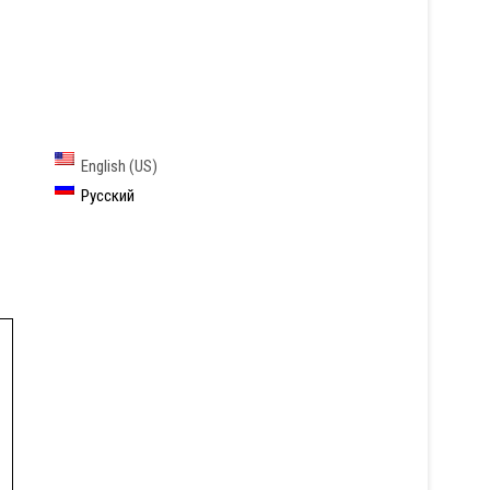
М
English (US)
Русский