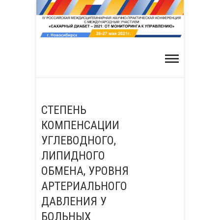
Skip
to
content
СТЕПЕНЬ
КОМПЕНСАЦИИ
УГЛЕВОДНОГО,
ЛИПИДНОГО
ОБМЕНА, УРОВНЯ
АРТЕРИАЛЬНОГО
ДАВЛЕНИЯ У
БОЛЬНЫХ