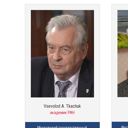
Vsevolod A. Tkachuk
академик РАН
Инс
Московский государственный 