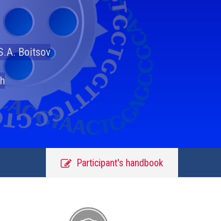
S.A. Boitsov
sh
Participant's handbook