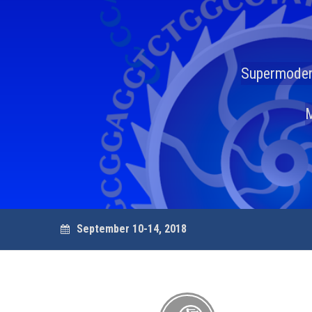
Supermodera
M
September 10-14, 2018