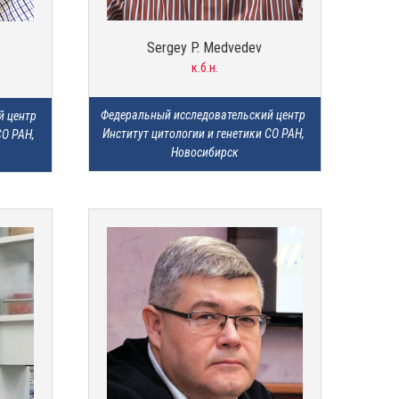
Sergey P. Medvedev
к.б.н.
Федеральный исследовательский центр 
 центр 
Институт цитологии и генетики СО РАН, 
О РАН, 
Новосибирск