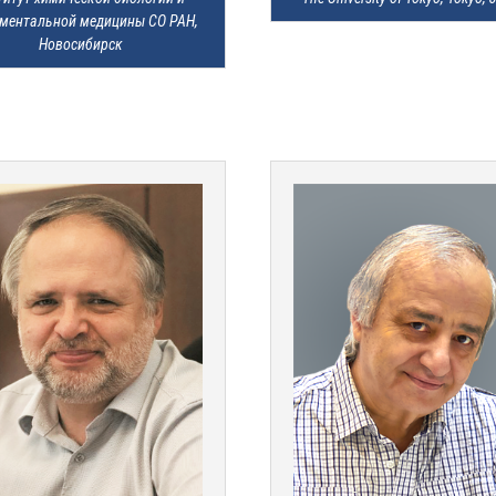
ментальной медицины СО РАН, 
Новосибирск