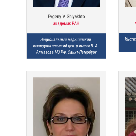
Evgeny V. Shlyakhto
академик РАН
Инстит
Национальный медицинский 
исследовательский центр имени В. А. 
Алмазова МЗ РФ, Санкт-Петербург