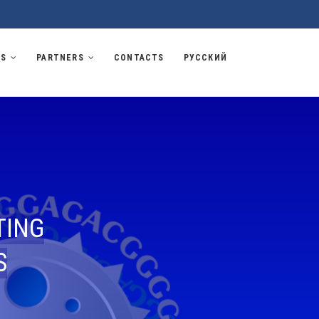
TS
PARTNERS
CONTACTS
РУССКИЙ
TING
S