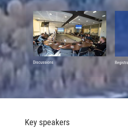
Discussions
Registr
Key speakers