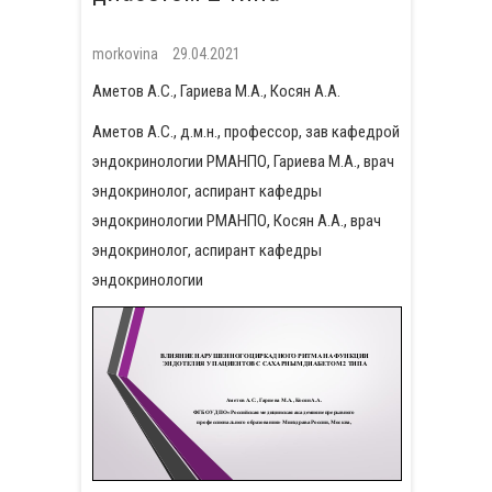
morkovina
29.04.2021
Аметов А.С., Гариева М.А., Косян А.А.
Аметов А.С., д.м.н., профессор, зав кафедрой
эндокринологии РМАНПО, Гариева М.А., врач
эндокринолог, аспирант кафедры
эндокринологии РМАНПО, Косян А.А., врач
эндокринолог, аспирант кафедры
эндокринологии