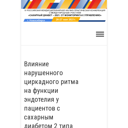
Skip
to
content
Влияние
нарушенного
циркадного ритма
на функции
эндотелия у
пациентов с
сахарным
диабетом 2 типа