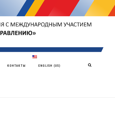
Х
КОНТАКТЫ
ENGLISH (US)