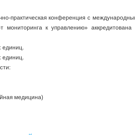
чно-практическая конференция с международны
от мониторинга к управлению» аккредитована 
х единиц.
х единиц.
сти:
ейная медицина)