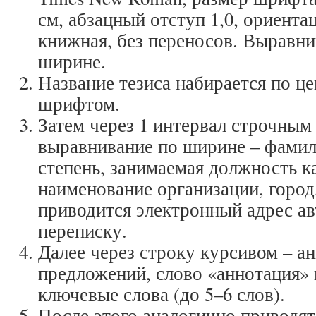
см, абзацный отступ 1,0, ориента
книжная, без переносов. Выравни
ширине.
Название тезиса набирается по ц
шрифтом.
Затем через 1 интервал строчным
выравнивание по ширине – фамил
степень, занимаемая должность к
наименование организации, город
приводится электронный адрес ав
переписку.
Далее через строку курсивом – ан
предложений, слово «аннотация» 
ключевые слова (до 5–6 слов).
После этого аналогично приводят