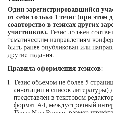
Один зарегистрировавшийся уча
от себя только 1 тезис (при этом 
соавторство в тезисах других за
участников).
Тезис должен соотве
тематическим направлениям конфер
быть ранее опубликован или направ
другие издания.
Правила оформления тезисов:
Тезис объемом не более 5 страниц
аннотации и список литературы) 
представлен в текстовом редактор
формат А4, междустрочный интер
Times New Roman, размер шрифта 1