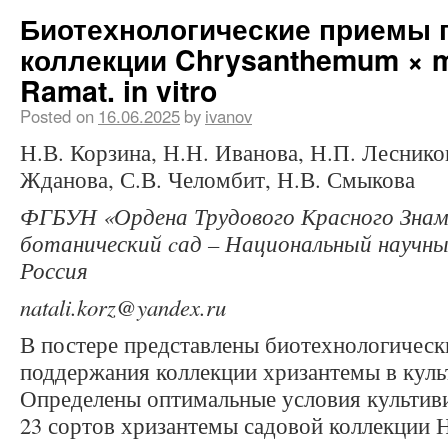
Биотехнологические приемы 
коллекции Chrysanthemum × m
Ramat. in vitro
Posted on
16.06.2025
by
ivanov
Н.В. Корзина, Н.Н. Иванова, Н.П. Лесник
Жданова, С.В. Челомбит, Н.В. Смыкова
ФГБУН «Ордена Трудового Красного Зна
ботанический cад – Национальный научны
Россия
natali.korz@yandex.ru
В постере представлены биотехнологичес
поддержания коллекции хризантемы в культу
Определены оптимальные условия культив
23 сортов хризантемы садовой коллекции