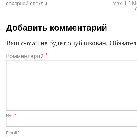
сахарной свеклы
max [L.] M
Добавить комментарий
Ваш e-mail не будет опубликован.
Обязате
*
Комментарий
*
Имя
*
E-mail