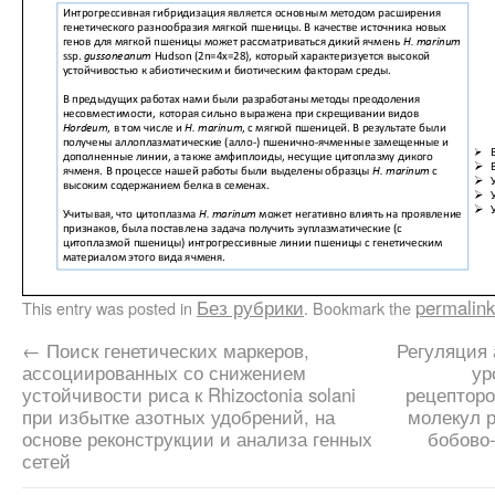
Без рубрики
permalink
This entry was posted in
. Bookmark the
←
Поиск генетических маркеров,
Регуляция 
ассоциированных со снижением
ур
устойчивости риса к Rhizoctonia solani
рецепторо
при избытке азотных удобрений, на
молекул р
основе реконструкции и анализа генных
бобово
сетей