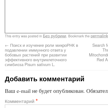
Без рубрики
permalink
This entry was posted in
. Bookmark the
←
Поиск и изучение роли микроРНК в
Search f
подавлении иммунного ответа у
Th
бобовых растений при развитии
Mitochond
эффективного внутриклеточного
Red A
симбиоза Pisum sativum L.
Добавить комментарий
Ваш e-mail не будет опубликован.
Обязате
*
Комментарий