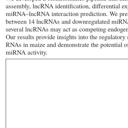
assembly, lncRNA identification, differential ex
miRNA–lncRNA interaction prediction. We pred
between 14 lncRNAs and downregulated miRNA
several lncRNAs may act as competing endog
Our results provide insights into the regulatory
RNAs in maize and demonstrate the potential 
miRNA activity.