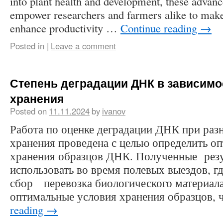
into plant health and development, these advan
empower researchers and farmers alike to make
enhance productivity …
Continue reading
→
Posted in
|
Leave a comment
Степень деградации ДНК в зависимо
хранения
Posted on
11.11.2024
by
ivanov
Работа по оценке деградации ДНК при раз
хранения проведена с целью определить о
хранения образцов ДНК. Полученные рез
использовать во время полевых выездов, г
сбор перевозка биологического материала
оптимальные условия хранения образцов,
reading
→