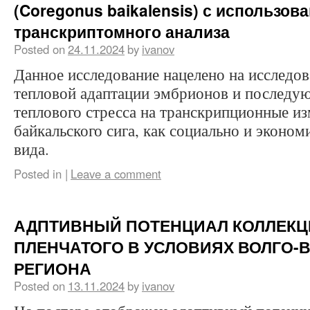
(Coregonus baikalensis) с использов
транскриптомного анализа
Posted on
24.11.2024
by
ivanov
Данное исследование нацелено на исследо
тепловой адаптации эмбрионов и последу
теплового стресса на транскрипционные и
байкальского сига, как социально и эконо
вида.
Posted in
|
Leave a comment
АДПТИВНЫЙ ПОТЕНЦИАЛ КОЛЛЕКЦ
ПЛЕНЧАТОГО В УСЛОВИЯХ ВОЛГО-
РЕГИОНА
Posted on
13.11.2024
by
ivanov