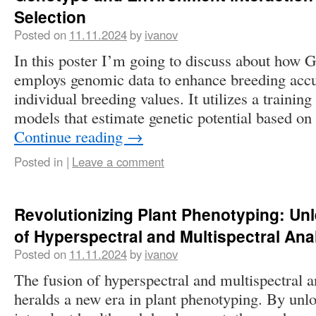
Selection
Posted on
11.11.2024
by
ivanov
In this poster I’m going to discuss about how
employs genomic data to enhance breeding accu
individual breeding values. It utilizes a trainin
models that estimate genetic potential based 
Continue reading
→
Posted in
|
Leave a comment
Revolutionizing Plant Phenotyping: Un
of Hyperspectral and Multispectral Ana
Posted on
11.11.2024
by
ivanov
The fusion of hyperspectral and multispectral a
heralds a new era in plant phenotyping. By unloc