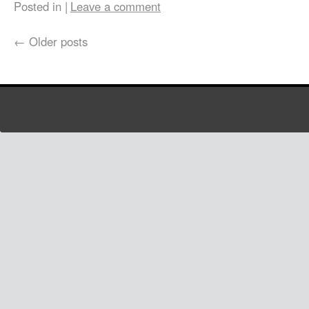
Posted in
|
Leave a comment
←
Older posts