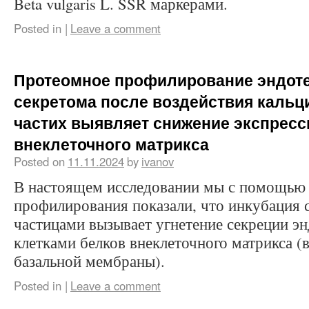
Beta vulgaris L. SSR маркерами.
Posted in
|
Leave a comment
Протеомное профилирование эндот
секретома после воздействия каль
частих выявляет снижение экспресс
внеклеточного матрикса
Posted on
11.11.2024
by
ivanov
В настоящем исследовании мы с помощью
профилирования показали, что инкубация
частицами вызывает угнетение секреции э
клетками белков внеклеточного матрикса (в
базальной мембраны).
Posted in
|
Leave a comment