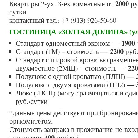
2000
Квартиры 2-ух, 3-ёх комнатные от
ру
сутки
контактный тел.: +7 (913) 926-50-60
ГОСТИНИЦА «ЗОЛТАЯ ДОЛИНА»
у
(
1900
Стандарт одноместный эконом —
2200
Стандарт (1М) – стоимость —
руб.
Стандарт с широкой кроватью размещен
220
двухместное (2МШ) – стоимость —
Полулюкс с одной кроватью (ПЛШ) —
Полулюкс с двумя кроватями (ПЛ2) —
Люкс (ЛКШ) (могут размещаться и один
руб./сутки
*данные цены действуют при бронирован
оргкомитетом.
Стоимость завтрака в проживание не вход
490
составляет
рублей.