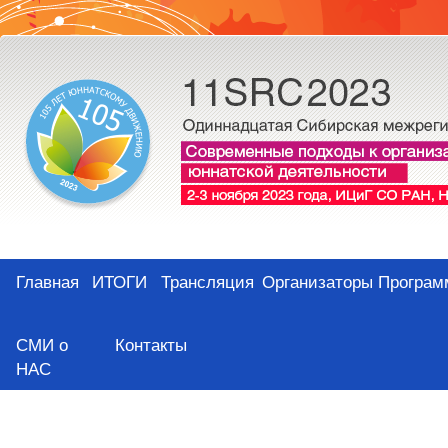
Главная
ИТОГИ
Трансляция
Организаторы
Програм
СМИ о
Контакты
НАС