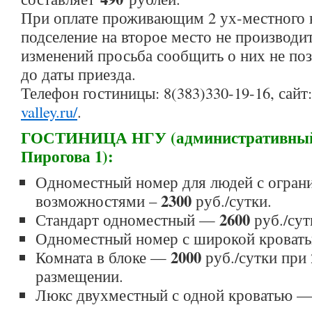
При оплате проживающим 2 ух-местного 
подселение на второе место не производи
изменений просьба сообщить о них не поз
до даты приезда.
Телефон гостиницы: 8(383)330-19-16, сайт
valley.ru/
.
ГОСТИНИЦА НГУ (административный 
Пирогова 1):
Одноместный номер для людей с огра
2300
возможностями –
руб./сутки.
2600
Стандарт одноместный —
руб./сут
Одноместный номер с широкой крова
2000
Комната в блоке —
руб./сутки при
размещении.
Люкс двухместный с одной кроватью 