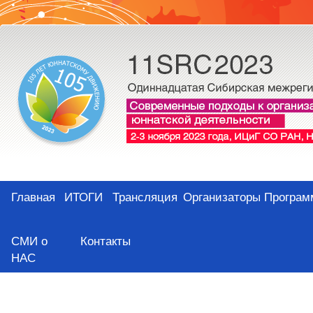
Главная
ИТОГИ
Трансляция
Организаторы
Програм
СМИ о
Контакты
НАС