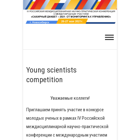
Skip
to
content
Young scientists
competition
Уважаемые коллеги!
Приглашаем принять участие в конкурсе
молодых ученых в рамках IV Российской
междисциплинарной научно-практической
конференции с международным участием