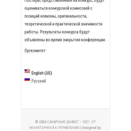
Постеры, представленные на конкурс, будут
оцениваться конкурсной комиссией с
позиций новизны, оригинальности,
теоретической и практической значимости
работы. Результаты конкурса будут
объявлены во время закрытия конференции.
Оргкомитет
English (US)
Русский
© 2026
САХАРНЫЙ ДИАБЕТ – 2021: ОТ
МОНИТОРИНГА К УПРАВЛЕНИЮ
| Designed by: