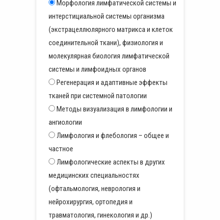
Морфология лимфатической системы и
интерстициальной системы организма
(экстрацеллюлярного матрикса и клеток
соединительной ткани), физиология и
молекулярная биология лимфатической
системы и лимфоидных органов
Регенерация и адаптивные эффекты
тканей при системной патологии
Методы визуализация в лимфологии и
ангиологии
Лимфология и флебология – общее и
частное
Лимфологические аспекты в других
медицинских специальностях
(офтальмология, неврология и
нейрохирургия, ортопедия и
травматология, гинекология и др.)