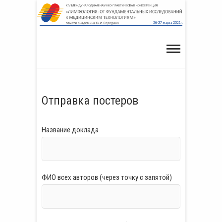
Skip
to
content
Отправка постеров
Название доклада
ФИО всех авторов (через точку с запятой)