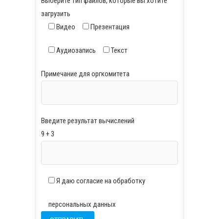
Выберите тип файлов, которые вы хотите
загрузить
Видео
Презентация
Аудиозапись
Текст
Примечание для оргкомитета
Введите результат вычислений
9 + 3
Я даю согласие на обработку
персональных данных