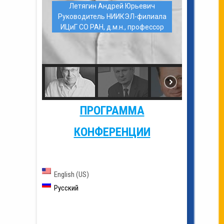
Летягин Андрей Юрьевич
Руководитель НИИКЭЛ-филиала
ИЦиГ СО РАН, д.м.н., профессор
ПРОГРАММА
КОНФЕРЕНЦИИ
English (US)
Русский