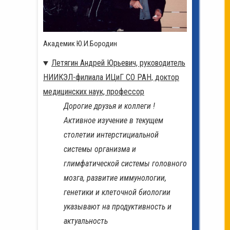
Академик Ю.И.Бородин
Летягин Андрей Юрьевич, руководитель
НИИКЭЛ-филиала ИЦиГ СО РАН, доктор
медицинских наук, профессор
Дорогие друзья и коллеги !
Активное изучение в текущем
столетии интерстициальной
системы организма и
глимфатической системы головного
мозга, развитие иммунологии,
генетики и клеточной биологии
указывают на продуктивность и
актуальность