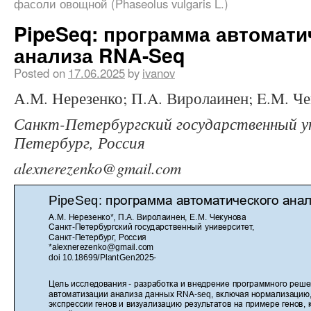
фасоли овощной (Phaseolus vulgaris L.)
PipeSeq: программа автомати
анализа RNA-Seq
Posted on
17.06.2025
by
ivanov
А.М. Нерезенко; П.A. Виролаинен; E.M. Ч
Санкт-Петербургский государственный у
Петербург, Россия
alexnerezenko@gmail.com