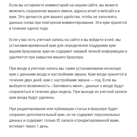
Если вы оставляете комментарий на нашем сайте, вы можете
включить сохранение вашего имени, адреса email и вебсайта в
куки. Это делается для вашего удобства, чтобы не заполнять
данные снова при повторном комментировании. Эти куки хранятся
в течение одного года.
Если у вас есть учетная запись на сайте и вы войдете в неё, мы
установим временный куки для определения поддержки куки
вашим браузером, куки не содержит никакой личной информации и
удаляется при закрытии вашего браузера.
При входе в учетную запись мы также устанавливаем несколько
куки с данными входа и настройками экрана. Куки входа хранятся в
течение двух дней, куки с настройками экрана — год. Если вы
выберете возможность «Запомнить меня», данные о входе будут
сохраняться в течение двух недель. При выходе из учетной записи
куки входа будут удалены.
При редактировании или публикации статьи в браузере будет
сохранен дополнительный куки, он не содержит персональных
данных и содержит только ID записи отредактированной вами,
истекает через 1 день.