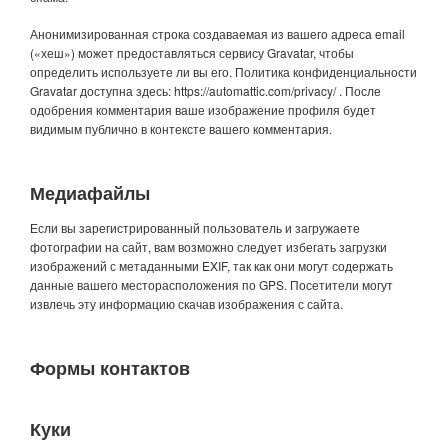
Анонимизированная строка создаваемая из вашего адреса email
(«хеш») может предоставляться сервису Gravatar, чтобы
определить используете ли вы его. Политика конфиденциальности
Gravatar доступна здесь: https://automattic.com/privacy/ . После
одобрения комментария ваше изображение профиля будет
видимым публично в контексте вашего комментария.
Медиафайлы
Если вы зарегистрированный пользователь и загружаете
фотографии на сайт, вам возможно следует избегать загрузки
изображений с метаданными EXIF, так как они могут содержать
данные вашего месторасположения по GPS. Посетители могут
извлечь эту информацию скачав изображения с сайта.
Формы контактов
Куки