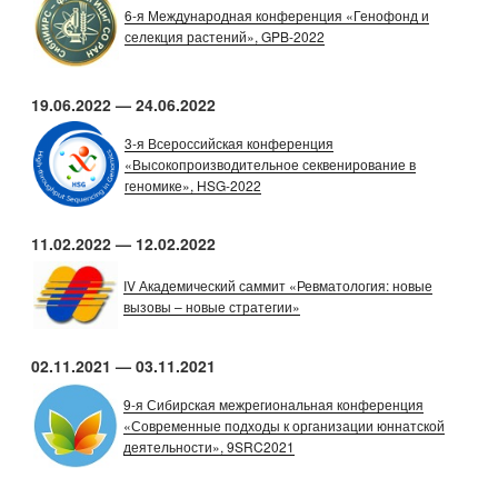
6-я Международная конференция «Генофонд и
селекция растений», GPB-2022
19.06.2022 — 24.06.2022
3-я Всероссийская конференция
«Высокопроизводительное секвенирование в
геномике», HSG-2022
11.02.2022 — 12.02.2022
IV Академический саммит «Ревматология: новые
вызовы – новые стратегии»
02.11.2021 — 03.11.2021
9-я Сибирская межрегиональная конференция
«Современные подходы к организации юннатской
деятельности», 9SRC2021