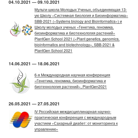
04.10.2021 — 09.10.2021
Мульти-школа Молодых Ученых, объединяющая 13-
ую Школу «Системная биология и Биоинформатика»
SBB-2021 («Systems biology and Bioinformatics») и
Школу молодых ученых «Генетика, геномика,
биоинформатика и биотехнология растений»
PlantGen School 2021 («Plant genetics, genomics,
bioinformatics and biotechnology», SBB-2021 &
PlantGen School 2021
14.06.2021 — 18.06.2021
6-я Международная научная конференция
«Генетика, геномика, биоинформатика и
биотехнология растений», PlantGen2021
26.05.2021 — 27.05.2021
IV Российская междисциплинарная научно-
практическая конференция с международным
участием «Сахарный диабет: от мониторинга к
управлению»