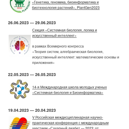
«Генетика, геномика, биоинформатика и
биотехнология растений», PlantGen2023
26.06.2023 — 29.06.2023
Секция «Системная биология, логика и
искусственный интеллект»
в рамках Всемирного конгресса
«Теория систем, алгебраическая биология,
искусственный интеллект: математические основы и
приложения»
22.05.2023 — 26.05.2023
14-я Международная школа молодых ученых
«Системная биология и Биоинформатика»
19.04.2023 — 20.04.2023
V Российская междисциплинарная научно-
практическая конференция с международным
участием «Сахарный диабет — 2023: от