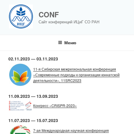
Перейти
к
CONF
содержимому
Сайт конференций ИЦиГ СО РАН
Меню
ЗАПИСИ
02.11.2023 — 03.11.2023
11-я Сибирская межрегиональная конференция
«Современные подходы к организации юннатской
деятельности», 11SRC2023
11.09.2023 — 13.09.2023
Конгресс «CRISPR-2023»
11.07.2023 — 15.07.2023
7-ая Международная научная конференция