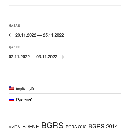
Навигация
по
Предыдущая
НАЗАД
записям
запись:
23.11.2022 — 25.11.2022
Следующая
ДАЛЕЕ
запись
02.11.2022 — 03.11.2022
English (US)
Русский
BGRS
BGRS-2014
BDENE
AMCA
BGRS-2012