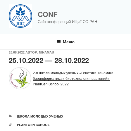
Перейти
к
CONF
содержимому
Сайт конференций ИЦиГ СО РАН
Меню
ОПУБЛИКОВАНО
25.08.2022
АВТОР:
NINAMAU
25.10.2022 — 28.10.2022
2-я Школа молодых ученых «Генетика, геномика,
биоинформатика и биотехнология растений»,
PlantGen School 2022
РУБРИКИ
ШКОЛА МОЛОДЫХ УЧЕНЫХ
МЕТКИ
PLANTGEN SCHOOL