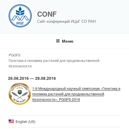
Перейти
к
CONF
содержимому
Сайт конференций ИЦиГ СО РАН
Меню
TAG:
PGGFS
PGGFS
Генетика и геномика растений для продовольственной
безопасности
26.08.2016 — 28.08.2016
1-й Международный научный симпозиум «Генетика и
геномика растений для продовольственной
безопасности», PGGFS-2016
English (US)