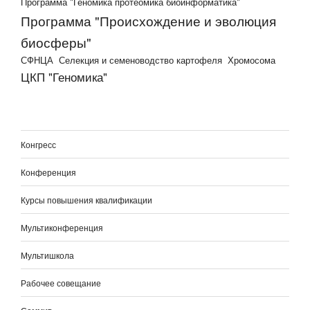
Программа "Геномика протеомика биоинформатика"
Программа "Происхождение и эволюция
биосферы"
СФНЦА
Селекция и семеноводство картофеля
Хромосома
ЦКП "Геномика"
Конгресс
Конференция
Курсы повышения квалификации
Мультиконференция
Мультишкола
Рабочее совещание