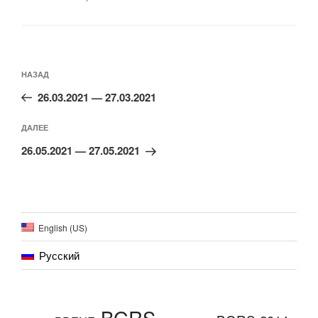
Навигация
по
Предыдущая
НАЗАД
записям
запись:
26.03.2021 — 27.03.2021
Следующая
ДАЛЕЕ
запись
26.05.2021 — 27.05.2021
English (US)
Русский
BGRS