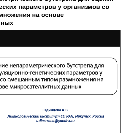
еских параметров у организмов со
множения на основе
нных