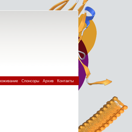
роживание
Спонсоры
Архив
Контакты