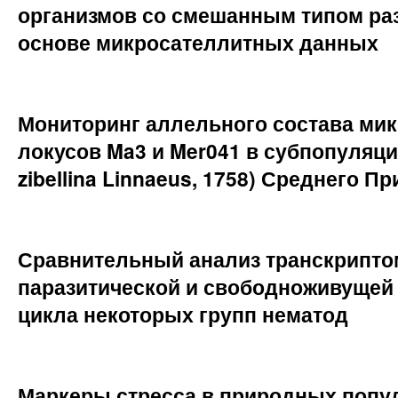
организмов со смешанным типом ра
основе микросателлитных данных
Мониторинг аллельного состава ми
локусов Ma3 и Mer041 в субпопуляци
zibellina Linnaeus, 1758) Среднего П
Сравнительный анализ транскрипто
паразитической и свободноживущей
цикла некоторых групп нематод
Маркеры стресса в природных попу