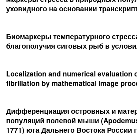
уховидного на основании транскри
Биомаркеры температурного стресса
благополучия сиговых рыб в услови
Localization and numerical evaluation 
fibrillation by mathematical image pr
Дифференциация островных и мате
популяций полевой мыши (Apodemus a
1771) юга Дальнего Востока России 