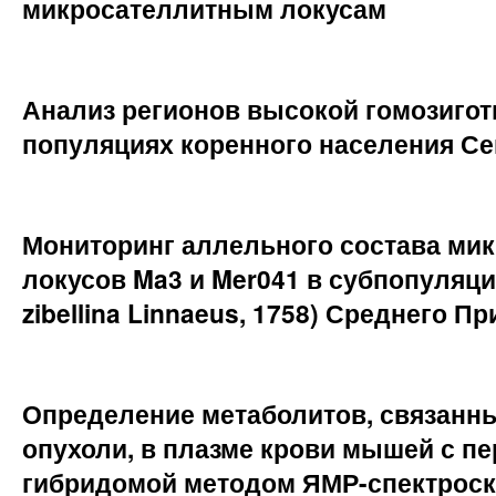
микросателлитным локусам
Анализ регионов высокой гомозигот
популяциях коренного населения С
Мониторинг аллельного состава ми
локусов Ma3 и Mer041 в субпопуляци
zibellina Linnaeus, 1758) Среднего П
Определение метаболитов, связанны
опухоли, в плазме крови мышей с п
гибридомой методом ЯМР-спектроск