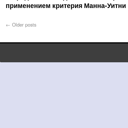
применением критерия Манна-Уитни
←
Older posts