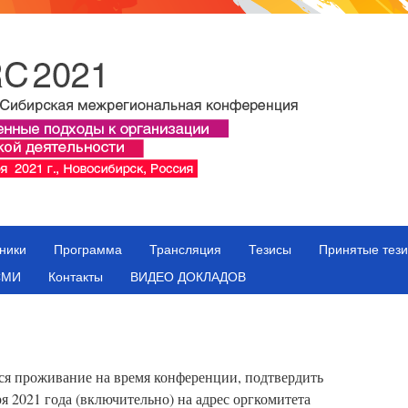
ники
Программа
Трансляция
Тезисы
Принятые тез
СМИ
Контакты
ВИДЕО ДОКЛАДОВ
ся проживание на время конференции, подтвердить
я 2021 года (включительно) на адрес оргкомитета