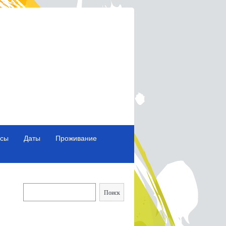
исы
Даты
Проживание
Поиск