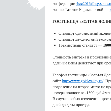
конференции
4src2016@icg.sbras.r
копию Татьяне Карамышевой —
ГОСТИНИЦА «ЗОЛТАЯ ДОЛИНА» 
Стандарт одноместный эконо
Стандарт двухместный эконом
1800
Трехместный стандарт —
Стоимость завтрака в проживание
*данные цены действуют при бро
Телефон гостиницы «Золотая Доли
сайт:
http://www.gold-valley.ru/
. Пр
подселение на второе место не п
номера полностью -1800 руб./сутк
В случае любых изменений просьб
дней до даты приезда.