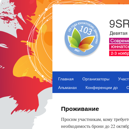
Skip
Главная
Организаторы
Участ
to
content
Альманах
Конференции до
Проживание
Просим участникам, кому требует
необходимость брони до 22 октябр