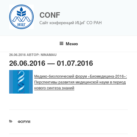
Перейти
к
CONF
содержимому
Сайт конференций ИЦиГ СО РАН
Меню
ОПУБЛИКОВАНО
26.06.2016
АВТОР:
NINAMAU
26.06.2016 — 01.07.2016
Медико-биологический форум «Биомедицина-2016»:
Перспективы развития медицинской науки в период
нового синтеза знаний
РУБРИКИ
ФОРУМ