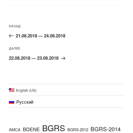
Навигация
по
Предыдущая
НАЗАД
записям
запись:
21.08.2018 — 24.08.2018
Следующая
ДАЛЕЕ
запись
22.08.2018 — 23.08.2018
English (US)
Русский
BGRS
BGRS-2014
BDENE
AMCA
BGRS-2012