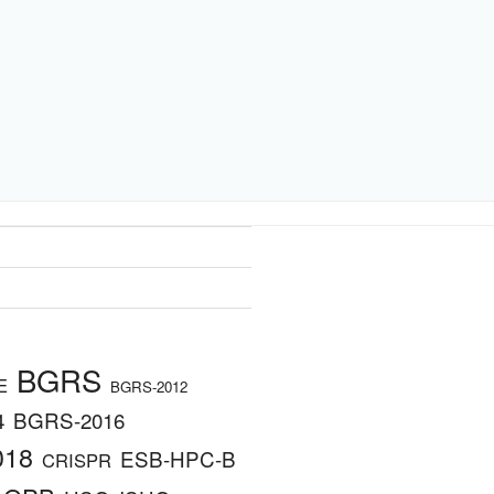
BGRS
E
BGRS-2012
4
BGRS-2016
018
ESB-HPC-B
CRISPR