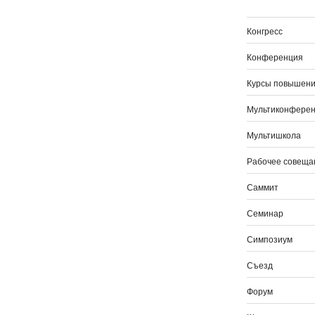
Конгресс
Конференция
Курсы повышени
Мультиконфере
Мультишкола
Рабочее совеща
Саммит
Семинар
Симпозиум
Съезд
Форум