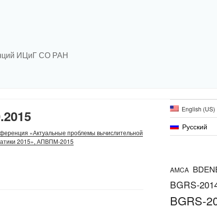
нций ИЦиГ СО РАН
English (US)
0.2015
Русский
ференция «Актуальные проблемы вычислительной
матики 2015», АПВПМ-2015
BDEN
AMCA
BGRS-201
BGRS-2