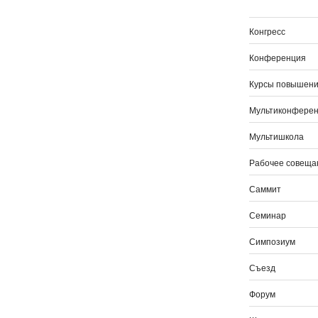
Конгресс
Конференция
Курсы повышени
Мультиконфере
Мультишкола
Рабочее совеща
Саммит
Семинар
Симпозиум
Съезд
Форум