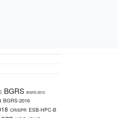
BGRS
E
BGRS-2012
4
BGRS-2016
018
ESB-HPC-B
CRISPR