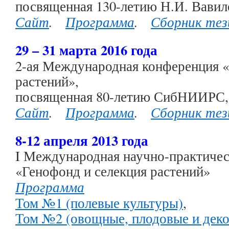
посвященная 130-летию Н.И. Вавил
Сайт
.
Программа
.
Сборник тез
29 – 31 марта 2016 года
2-ая Международная конференция «
растений»,
посвященная 80-летию СибНИИРС
Сайт
.
Программа
.
Сборник тез
8-12 апреля 2013 года
I Международная научно-практичес
«Генофонд и селекция растений»
Программа
Том №1 (полевые культуры)
,
Том №2 (овощные, плодовые и дек