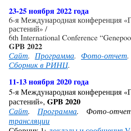
23-25 ноября 2022 года
6-я Международная конференция «Г
растений» /
6th International Conference “Genepoo
GPB 2022
Сайт
.
Программа
.
Фото-отчет
Сборник в РИНЦ
.
11-13 ноября 2020 года
5-я Международная конференция «Г
GPB 2020
растений»,
Сайт
.
Программа
. Фото-отче
трансляции
Сборник 1:
доклады и сообщения 