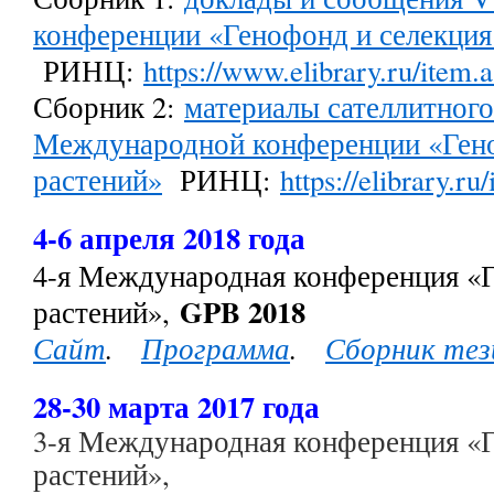
конференции «Генофонд и селекция
РИНЦ:
https://www.elibrary.ru/ite
Сборник 2:
материалы сателлитног
Международной конференции «Гено
растений»
РИНЦ:
https://elibrary.r
4-6 апреля 2018 года
4-я Международная конференция «Г
GPB 2018
растений»,
Сайт
.
Программа
.
Сборник тез
28-30 марта 2017 года
3-я Международная конференция «Г
растений»,