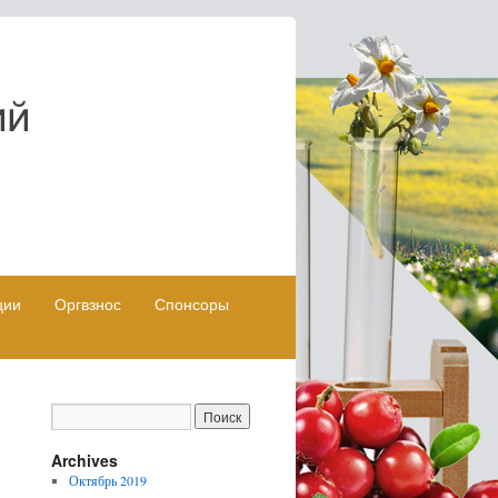
ции
Оргвзнос
Спонсоры
Archives
Октябрь 2019