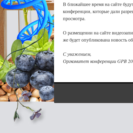
В ближайшее время на сайте буду
конференции, которые дали разре
просмотра.
О размещении на сайте видеозапи
же будет опубликована новость о
С уважением,
Оргкомитет конференции GPB 20