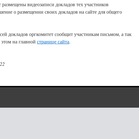
т размещены видеозаписи докладов тех участников
шение о размещении своих докладов на сайте для общего
сей докладов оргкомитет сообщит участникам письмом, а так
б этом на главной
странице сайта
.
22