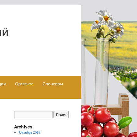
ции
Оргвзнос
Спонсоры
Archives
Октябрь 2019