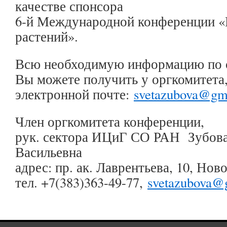
качестве спонсора
6-й Международной конференции «
растений».
Всю необходимую информацию по 
Вы можете получить у оргкомитета,
электронной почте:
svetazubova@gm
Член оргкомитета конференции,
рук. сектора ИЦиГ СО РАН Зубова
Васильевна
адрес: пр. ак. Лаврентьева, 10, Нов
тел. +7(383)363-49-77,
svetazubova@