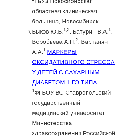
ГБУЗ Новосибирская
областная клиническая
больница, Новосибирск
1,2
1
Быков Ю.В.
, Батурин В.А.
,
2
Воробьева А.П.
, Вартанян
1
А.А.
МАРКЕРЫ
ОКСИДАТИВНОГО СТРЕССА
У ДЕТЕЙ С САХАРНЫМ
ДИАБЕТОМ 1-ГО ТИПА
.
1
ФГБОУ ВО Ставропольский
государственный
медицинский университет
Министерства
здравоохранения Российской