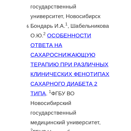
государственный
университет, Новосибирск
1
Бондарь И.А.
, Шабельникова
2
О.Ю.
ОСОБЕННОСТИ
ОТВЕТА НА
САХАРОСНИЖАЮЩУЮ
ТЕРАПИЮ ПРИ РАЗЛИЧНЫХ
КЛИНИЧЕСКИХ ФЕНОТИПАХ
САХАРНОГО ДИАБЕТА 2
1
ТИПА
.
ФГБУ ВО
Новосибирский
государственный
медицинский университет,
2