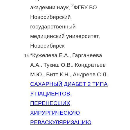
2
академии наук,
ФГБУ ВО
Новосибирский
государственный
медицинский университет,
Новосибирск
*Кужелева Е.А., Гарганеева
А.А., Тукиш О.В., Кондратьев
М.Ю., Витт К.Н., Андреев С.Л.
САХАРНЫЙ ДИАБЕТ 2 ТИПА
У ПАЦИЕНТОВ,
ПЕРЕНЕСШИХ
ХИРУРГИЧЕСКУЮ
РЕВАСКУЛЯРИЗАЦИЮ