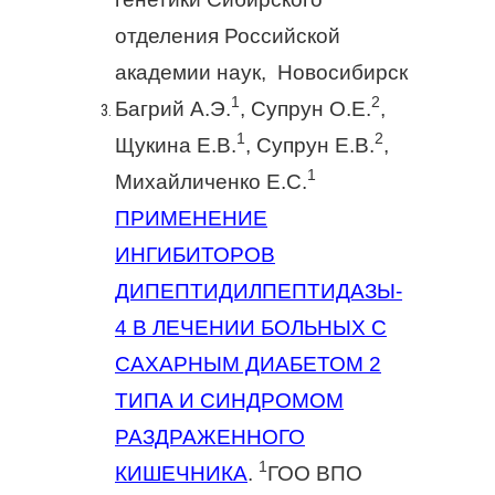
отделения Российской
академии наук, Новосибирск
1
2
Багрий А.Э.
, Супрун О.Е.
,
1
2
Щукина Е.В.
, Супрун Е.В.
,
1
Михайличенко Е.С.
ПРИМЕНЕНИЕ
ИНГИБИТОРОВ
ДИПЕПТИДИЛПЕПТИДАЗЫ-
4 В ЛЕЧЕНИИ БОЛЬНЫХ С
САХАРНЫМ ДИАБЕТОМ 2
ТИПА И СИНДРОМОМ
РАЗДРАЖЕННОГО
1
КИШЕЧНИКА
.
ГОО ВПО