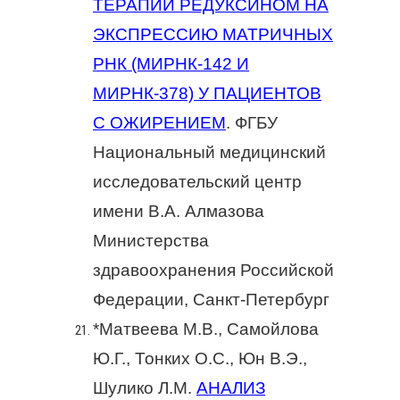
ТЕРАПИИ РЕДУКСИНОМ НА
ЭКСПРЕССИЮ МАТРИЧНЫХ
РНК (МИРНК-142 И
МИРНК-378) У ПАЦИЕНТОВ
С ОЖИРЕНИЕМ
. ФГБУ
Национальный медицинский
исследовательский центр
имени В.А. Алмазова
Министерства
здравоохранения Российской
Федерации, Санкт-Петербург
*Матвеева М.В., Самойлова
Ю.Г., Тонких О.С., Юн В.Э.,
Шулико Л.М.
АНАЛИЗ