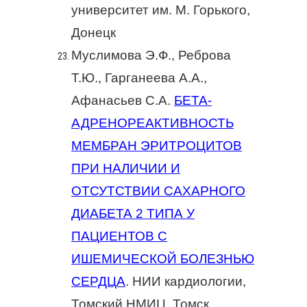
университет им. М. Горького,
Донецк
Муслимова Э.Ф., Реброва
Т.Ю., Гарганеева А.А.,
Афанасьев С.А.
БЕТА-
АДРЕНОРЕАКТИВНОСТЬ
МЕМБРАН ЭРИТРОЦИТОВ
ПРИ НАЛИЧИИ И
ОТСУТСТВИИ САХАРНОГО
ДИАБЕТА 2 ТИПА У
ПАЦИЕНТОВ С
ИШЕМИЧЕСКОЙ БОЛЕЗНЬЮ
СЕРДЦА
. НИИ кардиологии,
Томский НМИЦ, Томск