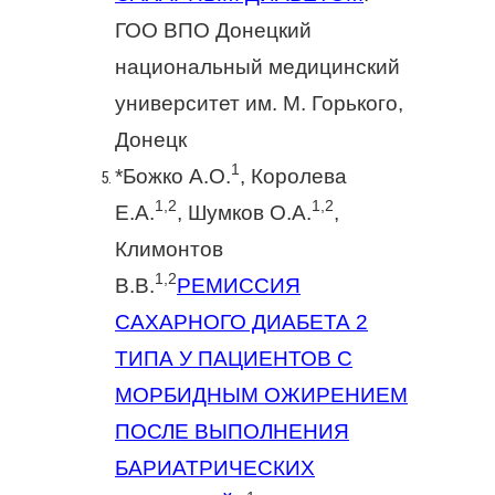
ГОО ВПО Донецкий
национальный медицинский
университет им. М. Горького,
Донецк
1
*Божко А.О.
, Королева
1,2
1,2
Е.А.
, Шумков О.А.
,
Климонтов
1,2
В.В.
РЕМИССИЯ
САХАРНОГО ДИАБЕТА 2
ТИПА У ПАЦИЕНТОВ С
МОРБИДНЫМ ОЖИРЕНИЕМ
ПОСЛЕ ВЫПОЛНЕНИЯ
БАРИАТРИЧЕСКИХ