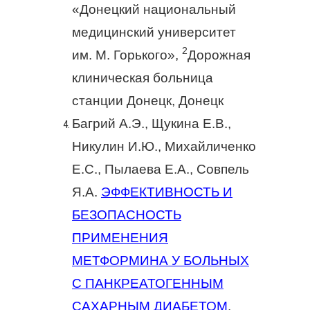
«Донецкий национальный
медицинский университет
2
им. М. Горького»,
Дорожная
клиническая больница
станции Донецк, Донецк
Багрий А.Э., Щукина Е.В.,
Никулин И.Ю., Михайличенко
Е.С., Пылаева Е.А., Совпель
Я.А.
ЭФФЕКТИВНОСТЬ И
БЕЗОПАСНОСТЬ
ПРИМЕНЕНИЯ
МЕТФОРМИНА У БОЛЬНЫХ
С ПАНКРЕАТОГЕННЫМ
САХАРНЫМ ДИАБЕТОМ
.