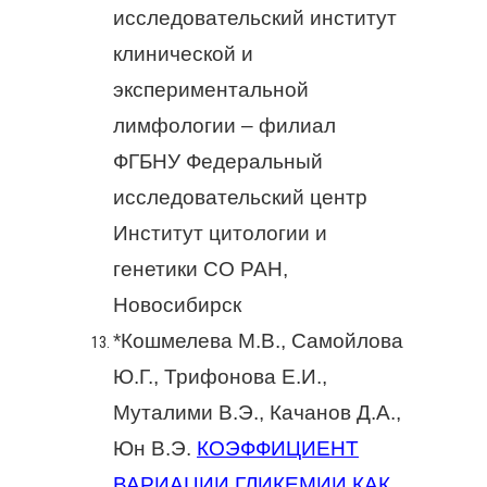
исследовательский институт
клинической и
экспериментальной
лимфологии – филиал
ФГБНУ Федеральный
исследовательский центр
Институт цитологии и
генетики СО РАН,
Новосибирск
*Кошмелева М.В., Самойлова
Ю.Г., Трифонова Е.И.,
Муталими В.Э., Качанов Д.А.,
Юн В.Э.
КОЭФФИЦИЕНТ
ВАРИАЦИИ ГЛИКЕМИИ КАК