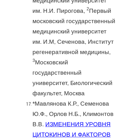
медицинский университет
2
им. Н.И. Пирогова,
Первый
московский государственный
медицинский университет
им. И.М, Сеченова, Институт
регенеративной медицины,
3
Московский
государственный
университет, Биологический
факультет, Москва
*Мавлянова К.Р., Семенова
Ю.Ф., Орлов Н.Б., Климонтов
В.В.
ИЗМЕНЕНИЯ УРОВНЯ
ЦИТОКИНОВ И ФАКТОРОВ