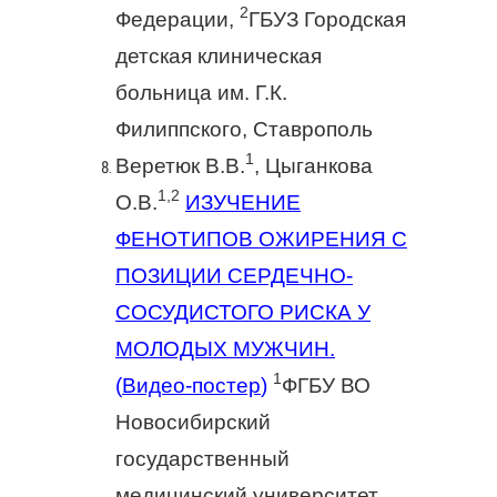
2
Федерации,
ГБУЗ Городская
детская клиническая
больница им. Г.К.
Филиппского, Ставрополь
1
Веретюк В.В.
, Цыганкова
1,2
О.В.
ИЗУЧЕНИЕ
ФЕНОТИПОВ ОЖИРЕНИЯ С
ПОЗИЦИИ СЕРДЕЧНО-
СОСУДИСТОГО РИСКА У
МОЛОДЫХ МУЖЧИН.
1
(
Видео-постер
)
ФГБУ ВО
Новосибирский
государственный
медицинский университет,