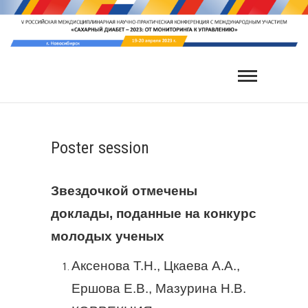
Poster session
Звездочкой отмечены
доклады, поданные на конкурс
молодых ученых
Аксенова Т.Н., Цкаева А.А.,
Ершова Е.В., Мазурина Н.В.